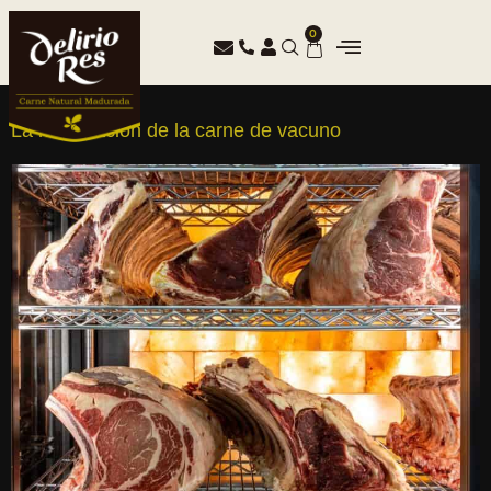
0
La maduración de la carne de vacuno