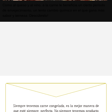
Como al queso y al vino, a la carne le beneficia un cierto periodo
de envejecimiento, un lento cambio químico en el que gana más
sabor y terneza. Descúbrelo!
Siempre tenemos carne congelada, es la mejor manera de
que esté siempre, perfecta. No siempre tenemos producto