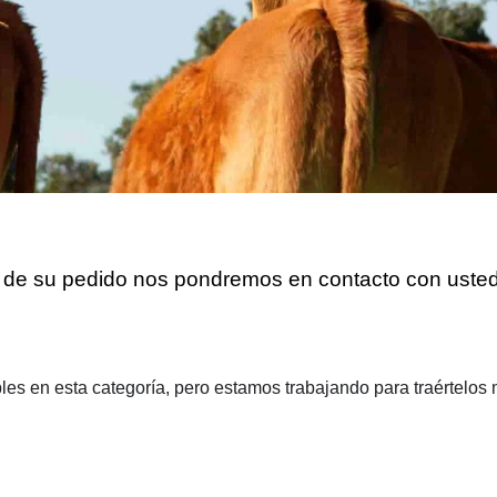
ón de su pedido nos pondremos en contacto con usted
es en esta categoría, pero estamos trabajando para traértelos 