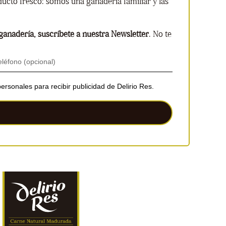
cto fresco: somos una ganadería familiar y las
anadería, suscríbete a nuestra Newsletter
. No te
ersonales para recibir publicidad de Delirio Res.