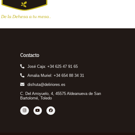
Contacto
José Caja: +34 625 47 91 65
Amalia Muriel: +34 654 88 34 31
disfruta@deliriores.es
C. Del Arroyuelo, 4, 45575 Aldeanueva de San
Bartolomé, Toledo