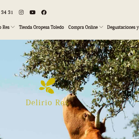
8 34 31
o Res
Tienda Oropesa Toledo
Compra Online
Degustaciones y 
Delirio Res