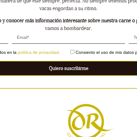
manera de que esté siempre, perfecta. No siempre tenemos produ
vacas engordan a su ritmo.
 y conocer más información interesante sobre nuestra carne o g
vamos a bombardear.
ados en la
política de privacidad
.
Consiento el uso de mis datos p
Quiero suscribirme