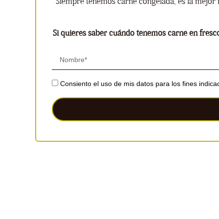
Siempre tenemos carne congelada, es la mejor 
Si quieres saber cuándo tenemos carne en fresco
Consiento el uso de mis datos para los fines indic