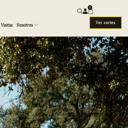
0
Ver cortes
Visitas
Nosotros