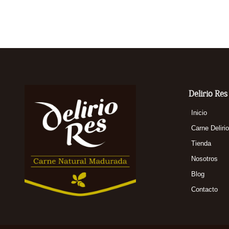
Delirio Res
Inicio
Carne Deliri
Tienda
Nosotros
Blog
Contacto