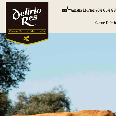
Amalia Muriel: +34 654 8
Carne Deliri