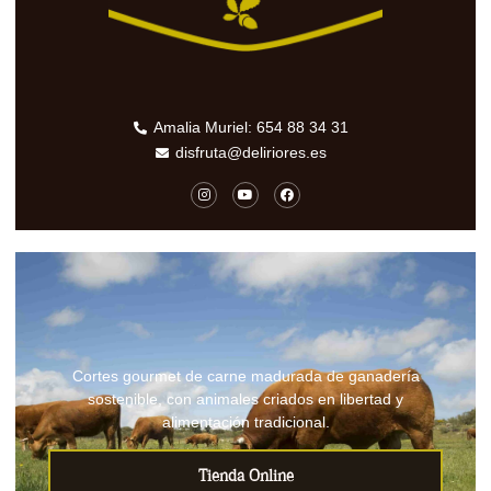
Amalia Muriel: 654 88 34 31
disfruta@deliriores.es
Cortes gourmet de carne madurada de ganadería
sostenible, con animales criados en libertad y
alimentación tradicional.
Tienda Online