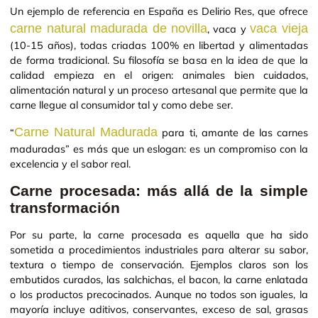
Un ejemplo de referencia en España es Delirio Res, que ofrece
carne natural madurada de novilla
vaca vieja
, vaca y
(10-15 años), todas criadas 100% en libertad y alimentadas
de forma tradicional. Su filosofía se basa en la idea de que la
calidad empieza en el origen: animales bien cuidados,
alimentación natural y un proceso artesanal que permite que la
carne llegue al consumidor tal y como debe ser.
Carne Natural Madurada
“
para ti, amante de las carnes
maduradas” es más que un eslogan: es un compromiso con la
excelencia y el sabor real.
Carne procesada: más allá de la simple
transformación
Por su parte, la carne procesada es aquella que ha sido
sometida a procedimientos industriales para alterar su sabor,
textura o tiempo de conservación. Ejemplos claros son los
embutidos curados, las salchichas, el bacon, la carne enlatada
o los productos precocinados. Aunque no todos son iguales, la
mayoría incluye aditivos, conservantes, exceso de sal, grasas