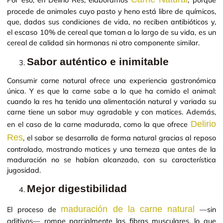
Por eso, en Delirio Res, elaboramos
, porque
procede de animales cuyo pasto y heno está libre de químicos,
que, dadas sus condiciones de vida, no reciben antibióticos y,
el escaso 10% de cereal que toman a lo largo de su vida, es un
cereal de calidad sin hormonas ni otro componente similar.
Sabor auténtico e inimitable
Consumir carne natural ofrece una experiencia gastronómica
única. Y es que la carne sabe a lo que ha comido el animal:
cuando la res ha tenido una alimentación natural y variada su
carne tiene un sabor muy agradable y con matices. Además,
Delirio
en el caso de la carne madurada, como la que ofrece
Res
, el sabor se desarrolla de forma natural gracias al reposo
controlado, mostrando matices y una terneza que antes de la
maduración no se habían alcanzado, con su característica
jugosidad.
Mejor digestibilidad
maduración de la carne natural
El proceso de
—sin
aditivos— rompe parcialmente las fibras musculares, lo que