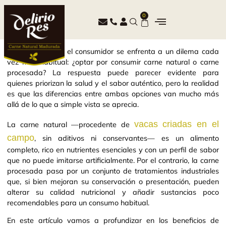
0
En la actualidad, el consumidor se enfrenta a un dilema cada
vez más habitual: ¿optar por consumir carne natural o carne
procesada? La respuesta puede parecer evidente para
quienes priorizan la salud y el sabor auténtico, pero la realidad
es que las diferencias entre ambas opciones van mucho más
allá de lo que a simple vista se aprecia.
vacas criadas en el
La carne natural —procedente de
campo
, sin aditivos ni conservantes— es un alimento
completo, rico en nutrientes esenciales y con un perfil de sabor
que no puede imitarse artificialmente. Por el contrario, la carne
procesada pasa por un conjunto de tratamientos industriales
que, si bien mejoran su conservación o presentación, pueden
alterar su calidad nutricional y añadir sustancias poco
recomendables para un consumo habitual.
En este artículo vamos a profundizar en los beneficios de