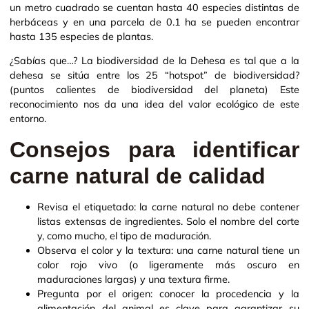
un metro cuadrado se cuentan hasta 40 especies distintas de
herbáceas y en una parcela de 0.1 ha se pueden encontrar
hasta 135 especies de plantas.
¿Sabías que…? La biodiversidad de la Dehesa es tal que a la
dehesa se sitúa entre los 25 “hotspot” de biodiversidad?
(puntos calientes de biodiversidad del planeta) Este
reconocimiento nos da una idea del valor ecológico de este
entorno.
Consejos para identificar
carne natural de calidad
Revisa el etiquetado: la carne natural no debe contener
listas extensas de ingredientes. Solo el nombre del corte
y, como mucho, el tipo de maduración.
Observa el color y la textura: una carne natural tiene un
color rojo vivo (o ligeramente más oscuro en
maduraciones largas) y una textura firme.
Pregunta por el origen: conocer la procedencia y la
alimentación del animal es clave para garantizar su