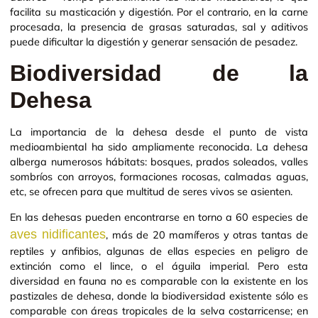
facilita su masticación y digestión. Por el contrario, en la carne
procesada, la presencia de grasas saturadas, sal y aditivos
puede dificultar la digestión y generar sensación de pesadez.
Biodiversidad de la
Dehesa
La importancia de la dehesa desde el punto de vista
medioambiental ha sido ampliamente reconocida. La dehesa
alberga numerosos hábitats: bosques, prados soleados, valles
sombríos con arroyos, formaciones rocosas, calmadas aguas,
etc, se ofrecen para que multitud de seres vivos se asienten.
En las dehesas pueden encontrarse en torno a 60 especies de
aves nidificantes
, más de 20 mamíferos y otras tantas de
reptiles y anfibios, algunas de ellas especies en peligro de
extinción como el lince, o el águila imperial. Pero esta
diversidad en fauna no es comparable con la existente en los
pastizales de dehesa, donde la biodiversidad existente sólo es
comparable con áreas tropicales de la selva costarricense; en