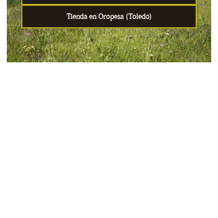
Tienda en Oropesa (Toledo)