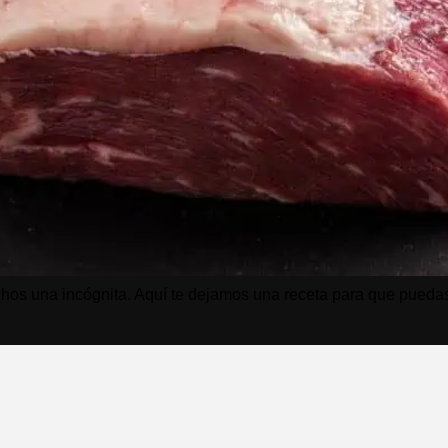
s una incógnita. Aquí te dejamos una receta para que puedas di