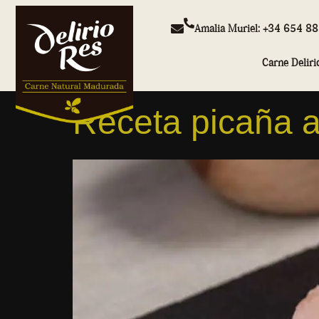
Amalia Muriel: +34 654 8
Carne Deliri
Receta picaña 