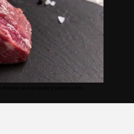
sfrutar de este tierno y sabroso corte.