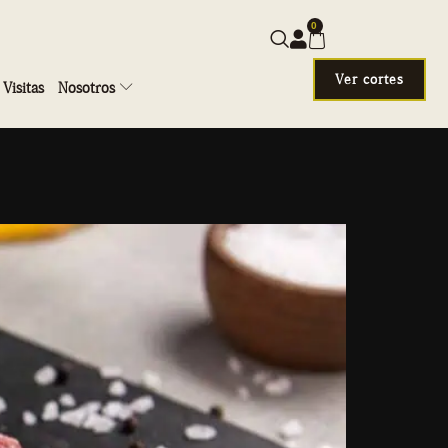
0
Ver cortes
Visitas
Nosotros