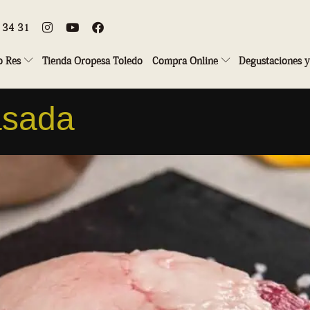
8 34 31
o Res
Tienda Oropesa Toledo
Compra Online
Degustaciones y 
asada