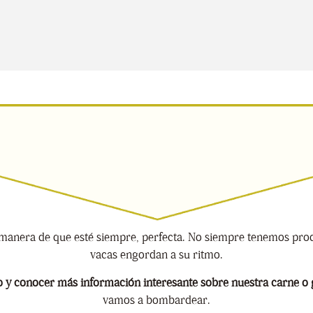
manera de que esté siempre, perfecta. No siempre tenemos produ
vacas engordan a su ritmo.
 y conocer más información interesante sobre nuestra carne o g
vamos a bombardear.