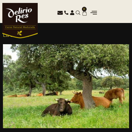
0
La Dehesa