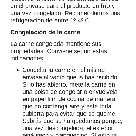
en el envase para el producto en frío y
una vez congelado. Recomendamos una
refrigeración de entre 1º-4º C.
Congelación de la carne
La carne congelada mantiene sus
propiedades. Conviene seguir estas
indicaciones:
Congelar la carne en el mismo
envase al vacío que la has recibido.
Si lo has abierto, mete la carne en
una bolsa de congelar o envuélvela
en papel film de cocina de manera
que no contenga aire y esté toda
cubierta para evitar que se queme.
Sabrás que se ha quedamos porque,
una vez descongelada, el exterior
está seco y blanquecino. Si esto te