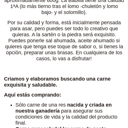
aproximadamente 600g. La Babilla tiene una calidad
1ªA (lo más tierno tras el lomo -chuletón y lomo
bajo- y el solomillo).
Por su calidad y forma, está inicialmente pensada
para asar, pero puedes ser todo lo creativo que
quieras. A la sartén o la piedra será exquisito.
Puedes ponerle sal ahumada, aceite ahumado si
quieres que tenga ese toque de sabor o, si tienes la
opción, preparar unas brasas. En cualquiera de los
casos, lo vas a disfrutar!
Criamos y elaboramos buscando una carne
exquisita y saludable.
Aquí estás comprando:
Sólo carne de una res
nacida y criada en
nuestra ganadería
para asegurar sus
condiciones de vida y la calidad del producto
final.