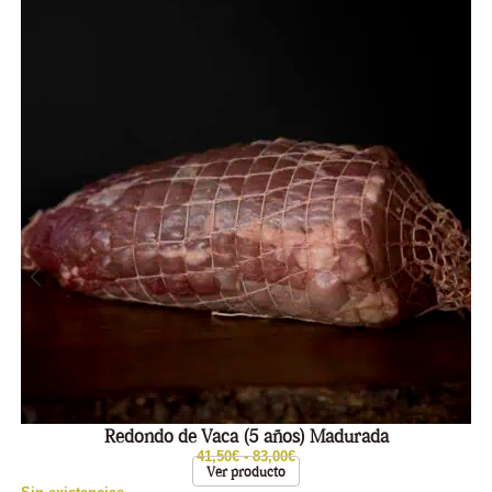
Redondo de Vaca (5 años) Madurada
41,50
€
-
83,00
€
Ver producto