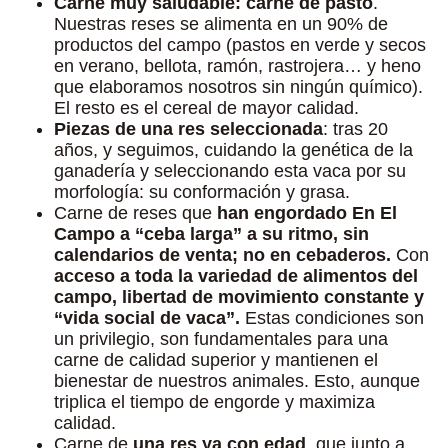
Carne muy saludable: carne de pasto
.
Nuestras reses se alimenta en un 90% de
productos del campo (pastos en verde y secos
en verano, bellota, ramón, rastrojera… y heno
que elaboramos nosotros sin ningún químico).
El resto es el cereal de mayor calidad.
Piezas de una res seleccionada
: tras 20
años, y seguimos, cuidando la genética de la
ganadería y seleccionando esta vaca por su
morfología: su conformación y grasa.
Carne de reses que
han engordado En El
Campo a “ceba larga” a su ritmo, sin
calendarios de venta; no en cebaderos.
Con
acceso a toda la variedad de alimentos del
campo, libertad de movimiento constante y
“vida social de vaca”.
Estas condiciones son
un privilegio, son fundamentales para una
carne de calidad superior y mantienen el
bienestar de nuestros animales. Esto, aunque
triplica el tiempo de engorde y maximiza
calidad.
Carne de
una res ya con edad
, que junto a