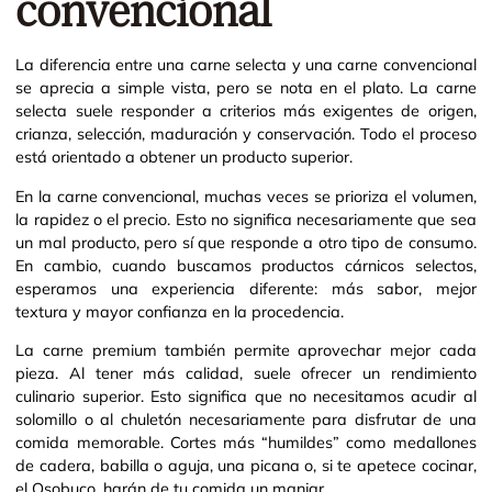
convencional
La diferencia entre una carne selecta y una carne convencional
se aprecia a simple vista, pero se nota en el plato. La carne
selecta suele responder a criterios más exigentes de origen,
crianza, selección, maduración y conservación. Todo el proceso
está orientado a obtener un producto superior.
En la carne convencional, muchas veces se prioriza el volumen,
la rapidez o el precio. Esto no significa necesariamente que sea
un mal producto, pero sí que responde a otro tipo de consumo.
En cambio, cuando buscamos productos cárnicos selectos,
esperamos una experiencia diferente: más sabor, mejor
textura y mayor confianza en la procedencia.
La carne premium también permite aprovechar mejor cada
pieza. Al tener más calidad, suele ofrecer un rendimiento
culinario superior. Esto significa que no necesitamos acudir al
solomillo o al chuletón necesariamente para disfrutar de una
comida memorable. Cortes más “humildes” como medallones
de cadera, babilla o aguja, una picana o, si te apetece cocinar,
el Osobuco, harán de tu comida un manjar.