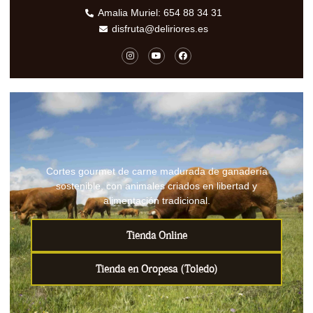
Amalia Muriel: 654 88 34 31
disfruta@deliriores.es
Cortes gourmet de carne madurada de ganadería
sostenible, con animales criados en libertad y
alimentación tradicional.
Tienda Online
Tienda en Oropesa (Toledo)