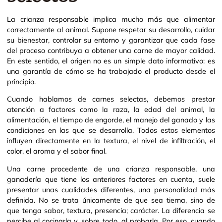
La crianza responsable implica mucho más que alimentar
correctamente al animal. Supone respetar su desarrollo, cuidar
su bienestar, controlar su entorno y garantizar que cada fase
del proceso contribuya a obtener una carne de mayor calidad.
En este sentido, el origen no es un simple dato informativo: es
una garantía de cómo se ha trabajado el producto desde el
principio.
Cuando hablamos de carnes selectas, debemos prestar
atención a factores como la raza, la edad del animal, la
alimentación, el tiempo de engorde, el manejo del ganado y las
condiciones en las que se desarrolla. Todos estos elementos
influyen directamente en la textura, el nivel de infiltración, el
color, el aroma y el sabor final.
Una carne procedente de una crianza responsable, una
ganadería que tiene los anteriores factores en cuenta, suele
presentar unas cualidades diferentes, una personalidad más
definida. No se trata únicamente de que sea tierna, sino de
que tenga sabor, textura, presencia; carácter. La diferencia se
percibe al cocinarla y, sobre todo, al probarla. Por eso, cuando