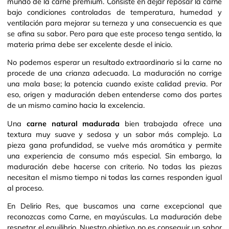
mundo de la carne premium. Consiste en dejar reposar la carne
bajo condiciones controladas de temperatura, humedad y
ventilación para mejorar su terneza y una consecuencia es que
se afina su sabor. Pero para que este proceso tenga sentido, la
materia prima debe ser excelente desde el inicio.
No podemos esperar un resultado extraordinario si la carne no
procede de una crianza adecuada. La maduración no corrige
una mala base; la potencia cuando existe calidad previa. Por
eso, origen y maduración deben entenderse como dos partes
de un mismo camino hacia la excelencia.
Una
carne natural madurada
bien trabajada ofrece una
textura muy suave y sedosa y un sabor más complejo. La
pieza gana profundidad, se vuelve más aromática y permite
una experiencia de consumo más especial. Sin embargo, la
maduración debe hacerse con criterio. No todas las piezas
necesitan el mismo tiempo ni todas las carnes responden igual
al proceso.
En Delirio Res, que buscamos una carne excepcional que
reconozcas como Carne, en mayúsculas. La maduración debe
respetar el equilibrio. Nuestro objetivo no es conseguir un sabor