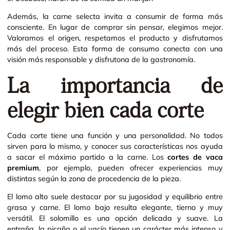
Además, la carne selecta invita a consumir de forma más
consciente. En lugar de comprar sin pensar, elegimos mejor.
Valoramos el origen, respetamos el producto y disfrutamos
más del proceso. Esta forma de consumo conecta con una
visión más responsable y disfrutona de la gastronomía.
La importancia de
elegir bien cada corte
Cada corte tiene una función y una personalidad. No todos
sirven para lo mismo, y conocer sus características nos ayuda
a sacar el máximo partido a la carne. Los
cortes de vaca
premium
, por ejemplo, pueden ofrecer experiencias muy
distintas según la zona de procedencia de la pieza.
El lomo alto suele destacar por su jugosidad y equilibrio entre
grasa y carne. El lomo bajo resulta elegante, tierno y muy
versátil. El solomillo es una opción delicada y suave. La
entraña, la picaña o el vacío tienen un carácter más intenso y