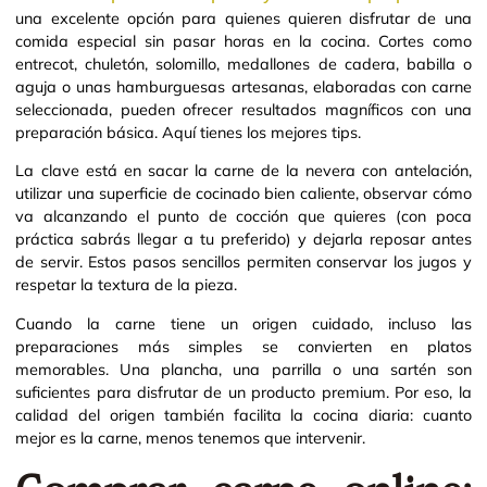
una excelente opción para quienes quieren disfrutar de una
comida especial sin pasar horas en la cocina. Cortes como
entrecot, chuletón, solomillo, medallones de cadera, babilla o
aguja o unas hamburguesas artesanas, elaboradas con carne
seleccionada, pueden ofrecer resultados magníficos con una
preparación básica. Aquí tienes los mejores tips.
La clave está en sacar la carne de la nevera con antelación,
utilizar una superficie de cocinado bien caliente, observar cómo
va alcanzando el punto de cocción que quieres (con poca
práctica sabrás llegar a tu preferido) y dejarla reposar antes
de servir. Estos pasos sencillos permiten conservar los jugos y
respetar la textura de la pieza.
Cuando la carne tiene un origen cuidado, incluso las
preparaciones más simples se convierten en platos
memorables. Una plancha, una parrilla o una sartén son
suficientes para disfrutar de un producto premium. Por eso, la
calidad del origen también facilita la cocina diaria: cuanto
mejor es la carne, menos tenemos que intervenir.